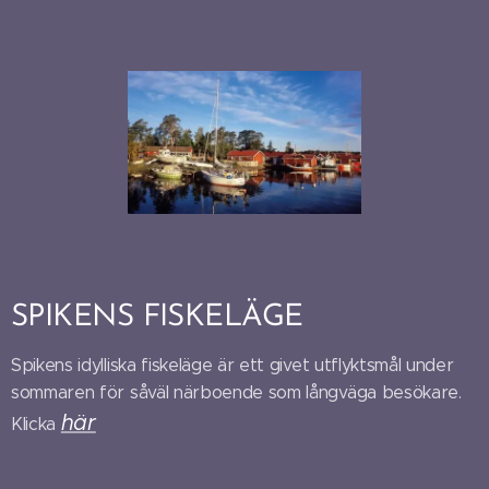
SPIKENS FISKELÄGE
Spikens idylliska fiskeläge är ett givet utflyktsmål under
sommaren för såväl närboende som långväga besökare.
här
Klicka