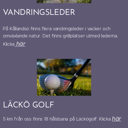
VANDRINGSLEDER
På Kållandsö finns flera vandringsleder i vacker och
omväxlande natur. Det finns grillplatser utmed lederna.
här
Klicka
LÄCKÖ GOLF
här
5 km från oss finns 18 hålsbana på Läckögolf. Klicka