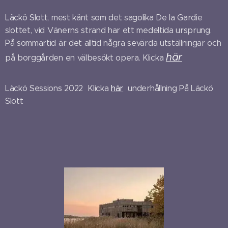
Läckö Slott, mest känt som det sagolika De la Gardie
slottet, vid Vänerns strand har ett medeltida ursprung.
På sommartid är det alltid några sevärda utställningar och
här
på borggården en välbesökt opera. Klicka
Läckö Sessions 2022 Klicka
här
underhållning På Läckö
Slott