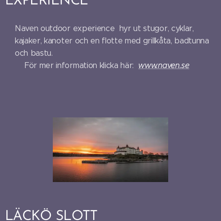
EXPERIENCE
Naven outdoor experience hyr ut stugor, cyklar,
kajaker, kanoter och en flotte med grillkåta, badtunna
och bastu.
För mer information klicka här:
www.naven.se
LÄCKÖ SLOTT