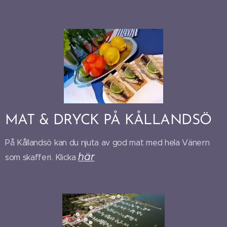
MAT & DRYCK PÅ KÅLLANDSÖ
På Kållandsö kan du njuta av god mat med hela Vänern
här
som skafferi. Klicka