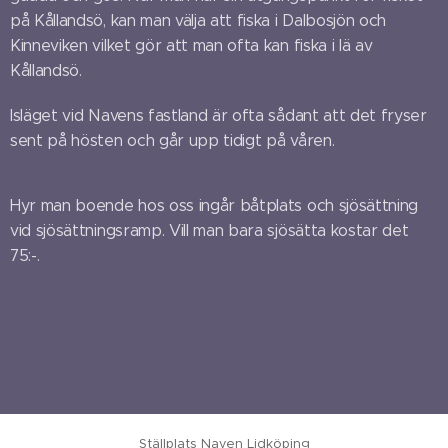
på Kållandsö, kan man välja att fiska i Dalbosjön och
Kinneviken vilket gör att man ofta kan fiska i lä av
Kållandsö.
Isläget vid Navens fastland är ofta sådant att det fryser
sent på hösten och går upp tidigt på våren.
Hyr man boende hos oss ingår båtplats och sjösättning
vid sjösättningsramp. Vill man bara sjösätta kostar det
75:-.
Ställplats Naven Lidköping