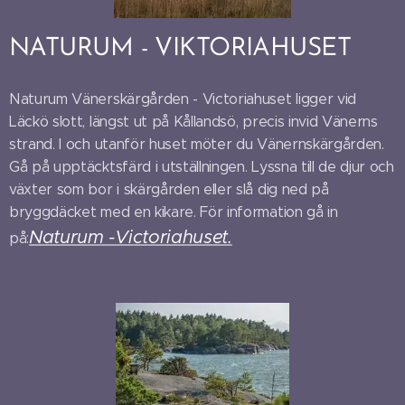
NATURUM - VIKTORIAHUSET
Naturum Vänerskärgården - Victoriahuset ligger vid
Läckö slott, längst ut på Kållandsö, precis invid Vänerns
strand. I och utanför huset möter du Vänernskärgården.
Gå på upptäcktsfärd i utställningen. Lyssna till de djur och
växter som bor i skärgården eller slå dig ned på
bryggdäcket med en kikare. För information gå in
Naturum -Victoriahuset.
på: