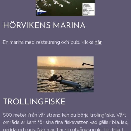
HÖRVIKENS MARINA
En marina med restaurang och pub. Klicka
här
TROLLINGFISKE
500 meter från vår strand kan du börja trollingfiska. Vårt
område är känt för sina fina fiskevatten vad gäller bl.a. lax,
gädda och gös. När man har sin utgångspunkt för fisket